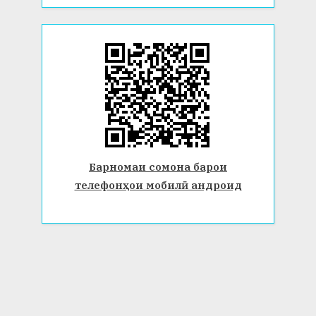
Барномаи сомона барои
телефонҳои мобилӣ андроид