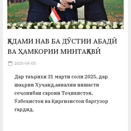
а
н
о
м
ҚАДАМИ НАВ БА ДӮСТИИ АБАДӢ
и
ВА ҲАМКОРИИ МИНТАҚАВӢ
Н
Posted
2025-04-03
By
on
saidov
о
Дар таърихи 31 марти соли 2025, дар
с
шаҳрии Хуҷанд,аввалин нишасти
и
сеҷонибаи сарони Тоҷикистон,
Ӯзбекистон ва Қирғизистон баргузор
р
гардид.
и
Х