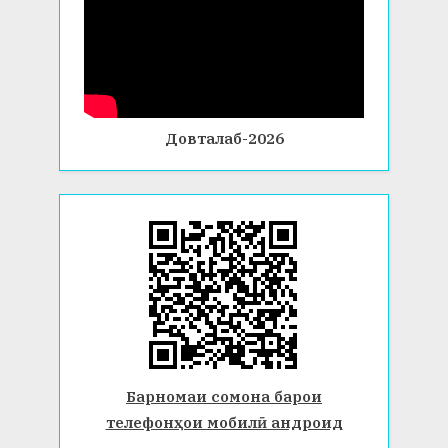
Довталаб-2026
Барномаи сомона барои
телефонҳои мобилӣ андроид