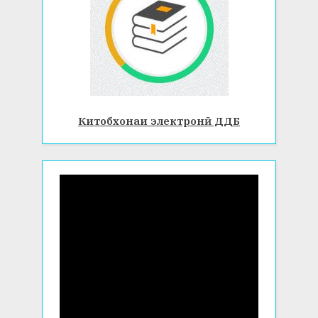
Китобхонаи электронӣ ДДБ