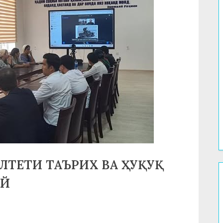
ЛТЕТИ ТАЪРИХ ВА ҲУҚУҚ
АЙ