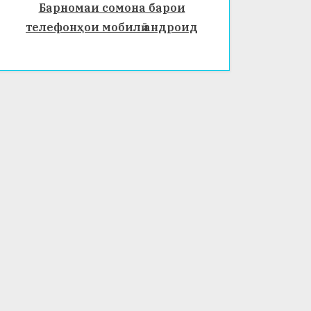
Барномаи сомона барои
телефонҳои мобилӣ андроид