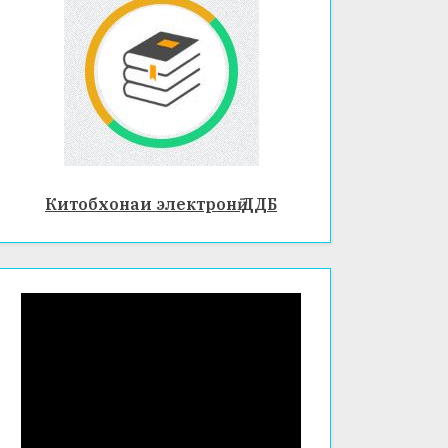
Китобхонаи электронӣ ДДБ