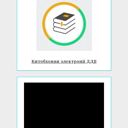
Китобхонаи электронӣ ДДБ