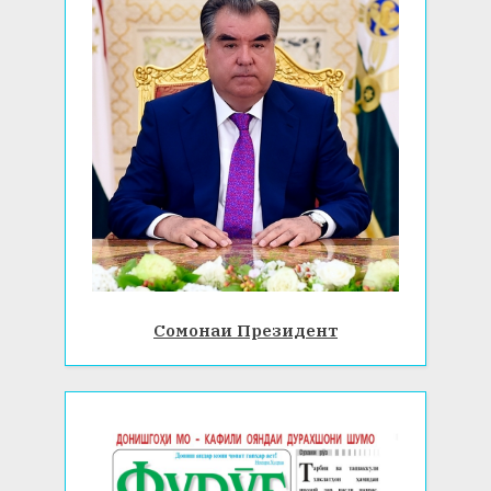
Сомонаи Президент