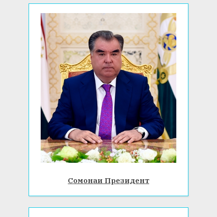
:
Сомонаи Президент