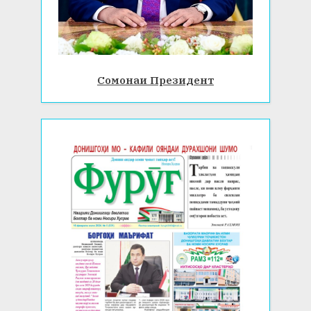
Сомонаи Президент