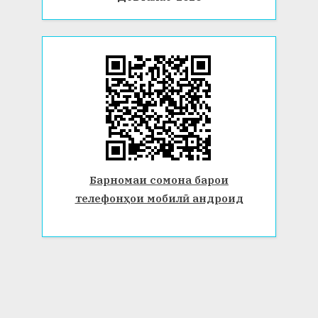
Барномаи сомона барои
телефонҳои мобилӣ андроид