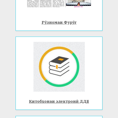
Рӯзномаи Фурӯғ
Китобхонаи электронӣ ДДБ