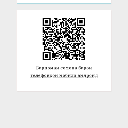
Барномаи сомона барои
телефонҳои мобилӣ андроид