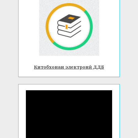
Китобхонаи электронӣ ДДБ