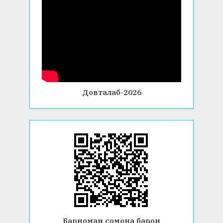
Довталаб-2026
Барномаи сомона барои