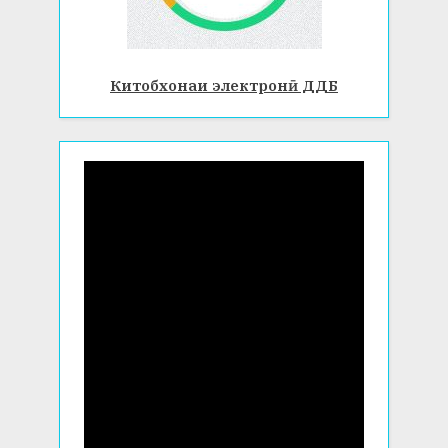
Китобхонаи электронӣ ДДБ