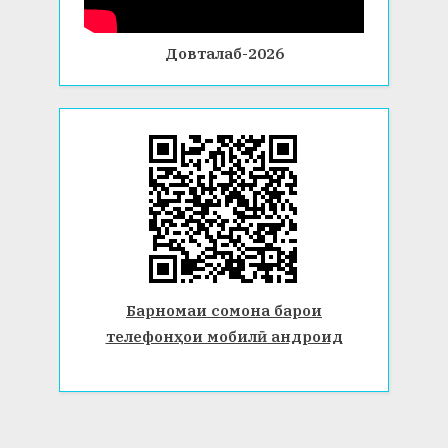
Довталаб-2026
Барномаи сомона барои
телефонҳои мобилӣ андроид