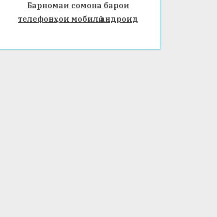
Барномаи сомона барои
телефонҳои мобилӣ андроид