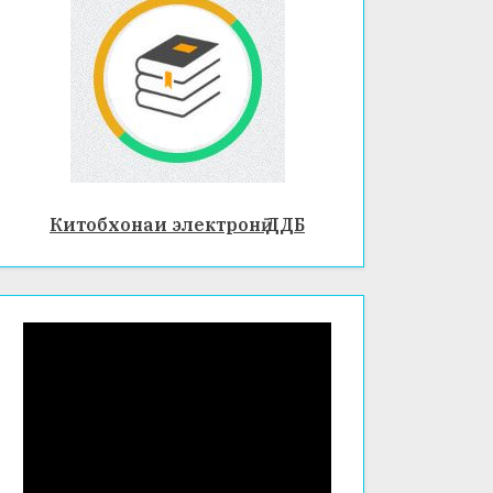
Китобхонаи электронӣ ДДБ