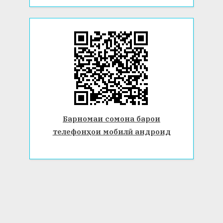
Барномаи сомона барои
телефонҳои мобилӣ андроид