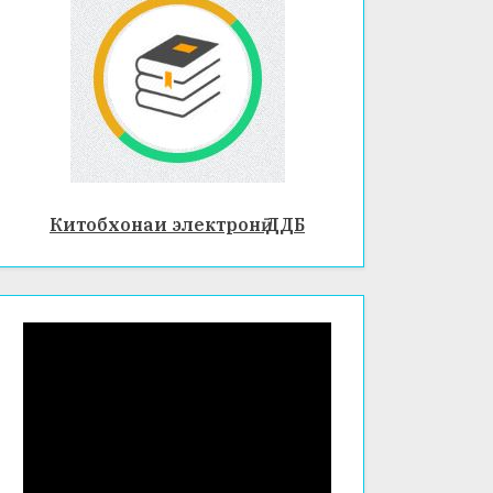
Китобхонаи электронӣ ДДБ