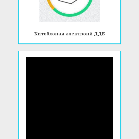
Китобхонаи электронӣ ДДБ