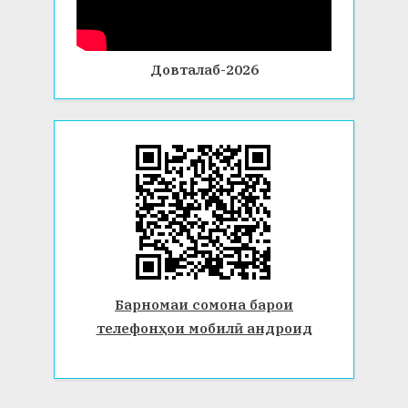
Довталаб-2026
Барномаи сомона барои
телефонҳои мобилӣ андроид