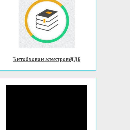
Китобхонаи электронӣ ДДБ