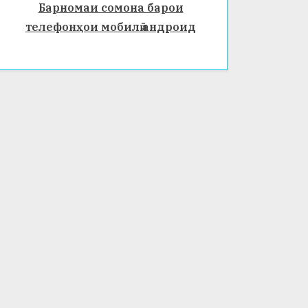
Барномаи сомона барои
телефонҳои мобилӣ андроид