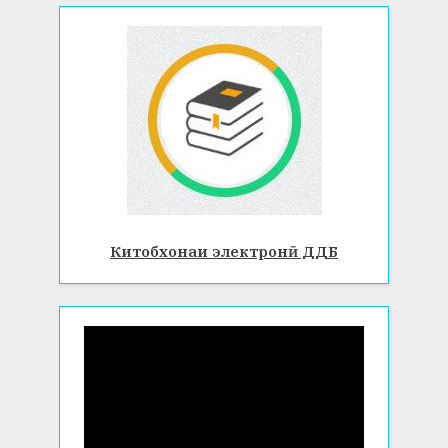
Китобхонаи электронӣ ДДБ