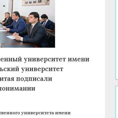
венный университет имени
ньский университет
итая подписали
понимании
ственного университета имени