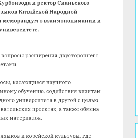
урбонзода и ректор Сианьского
языков Китайской Народной
и меморандум о взаимопонимании и
университете.
и вопросы расширения двустороннего
етами.
осы, касающиеся научного
имному обучению, содействия визитам
дного университета в другой с целью
вательских проектах, а также обмена
ных материалов.
языков и корейской культуры, где