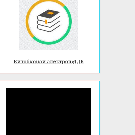
Китобхонаи электронӣ ДДБ