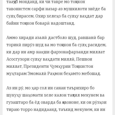
тааҷҷуб монданд, ки чи тавре мо тоҷикон
тавонистем сарфи назар аз мушкилоти зиёде ба
сулҳ бирасем. Охир хелеҳо ба сулҳу ваҳдат дар
байни тоҷикон боварӣ надоштанд.
Аммо хиради азалӣ дастболо шуд, равшанӣ бар
торикӣ пирӯз шуд ва мо тоҷикон ба сулҳ расидем,
ки дар ин амр нақши фарзонафарзанди миллат
Асосгузори сулҳу ваҳдати миллӣ, Пешвои
миллат, Президенти Ҷумҳурии Тоҷикистон
муҳтарам Эмомалӣ Раҳмон беҳамто мебошад.
Аз ин рӯ, мо ҳар сол ин санаи таърихиро бо
шукуҳу шаҳомати хеле калон таҷлил мекунем ва
гузаштаро ба ёд оварда ба ҷавононе, ки он рӯзҳои
тираю торро надидаанд, таъкид мекунем, ки ин