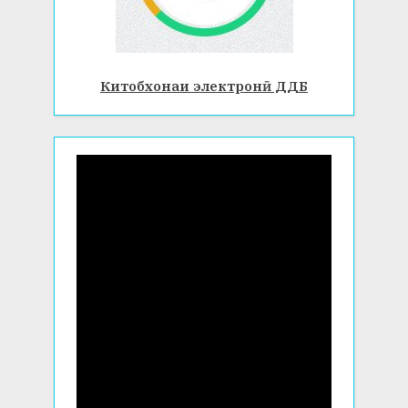
Китобхонаи электронӣ ДДБ