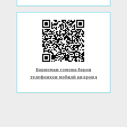
Барномаи сомона барои
телефонҳои мобилӣ андроид