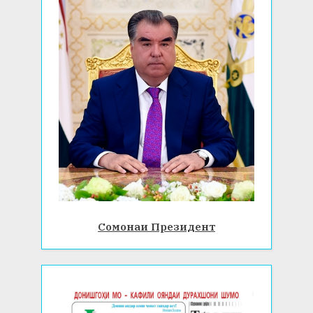
Сомонаи Президент