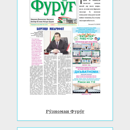
Рӯзномаи Фурӯғ