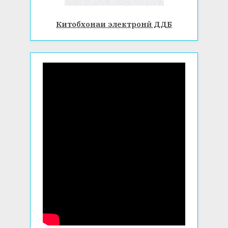
Китобхонаи электронӣ ДДБ