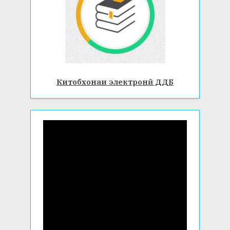
Китобхонаи электронӣ ДДБ