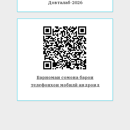
Довталаб-2026
Барномаи сомона барои
телефонҳои мобилӣ андроид