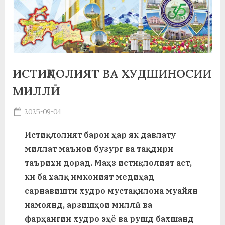
а
н
о
м
ИСТИҚЛОЛИЯТ ВА ХУДШИНОСИИ
и
МИЛЛӢ
Н
Posted
2025-09-04
о
By
on
saidov
Истиқлолият барои ҳар як давлату
с
миллат маънои бузург ва тақдири
и
таърихи дорад. Маҳз истиқлолият аст,
р
ки ба халқ имконият медиҳад
сарнавишти худро мустақилона муайян
и
намоянд, арзишҳои миллӣ ва
Х
фарҳангии худро эҳё ва рушд бахшанд