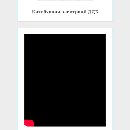
Китобхонаи электронӣ ДДБ