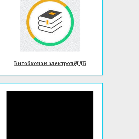
Китобхонаи электронӣ ДДБ