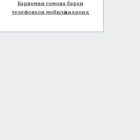
Барномаи сомона барои
телефонҳои мобилӣ андроид