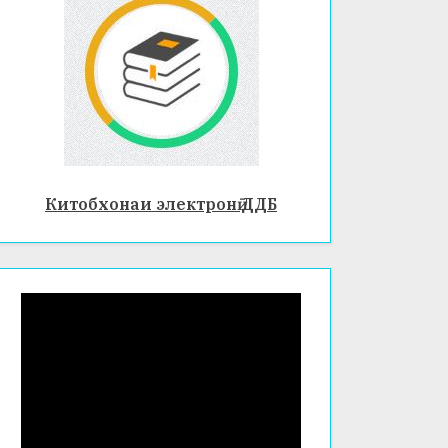
Китобхонаи электронӣ ДДБ