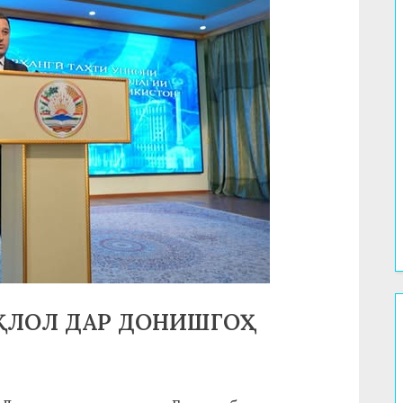
ИҚЛОЛ ДАР ДОНИШГОҲ