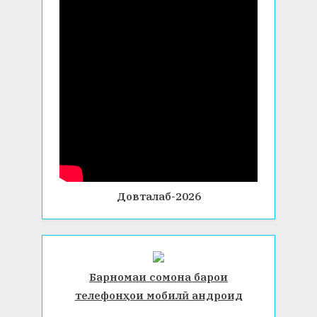
Довталаб-2026
Барномаи сомона барои
телефонҳои мобилӣ андроид