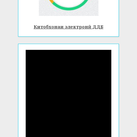
Китобхонаи электронӣ ДДБ