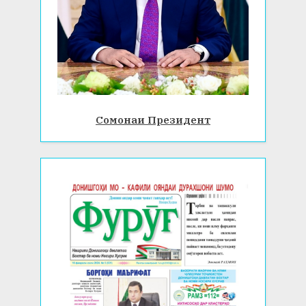
Сомонаи Президент