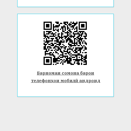
Барномаи сомона барои
телефонҳои мобилӣ андроид