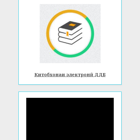
Китобхонаи электронӣ ДДБ