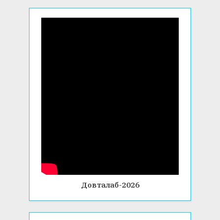
Довталаб-2026