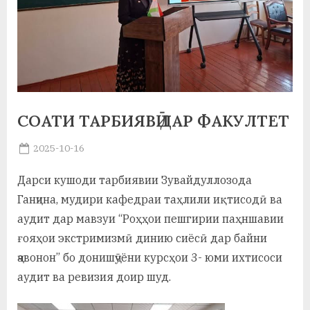
а
н
о
м
СОАТИ ТАРБИЯВӢ ДАР ФАКУЛТЕТ
и
Н
Posted
2025-10-16
By
on
saidov
о
Дарси кушоди тарбиявии Зувайдуллозода
с
Ганҷина, мудири кафедраи таҳлили иқтисодӣ ва
и
аудит дар мавзуи “Роҳҳои пешгирии паҳншавии
ғояҳои экстримизмӣ динию сиёсӣ дар байни
р
ҷавонон” бо донишҷӯёни курсҳои 3- юми ихтисоси
и
аудит ва ревизия доир шуд.
Х