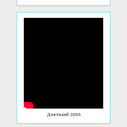
Довталаб-2026