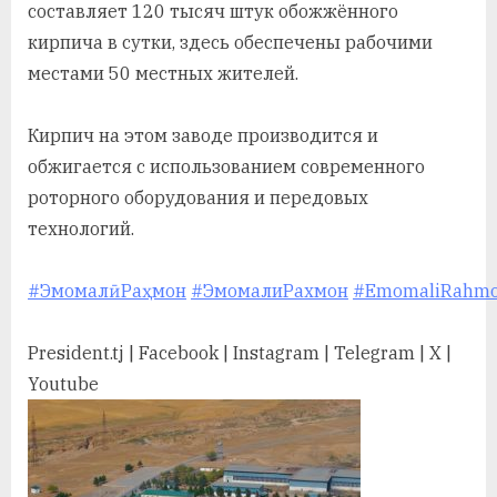
составляет 120 тысяч штук обожжённого
кирпича в сутки, здесь обеспечены рабочими
местами 50 местных жителей.
Кирпич на этом заводе производится и
обжигается с использованием современного
роторного оборудования и передовых
технологий.
#ЭмомалӣРаҳмон
#ЭмомалиРахмон
#EmomaliRahm
President.tj | Facebook | Instagram | Telegram | X |
Youtube