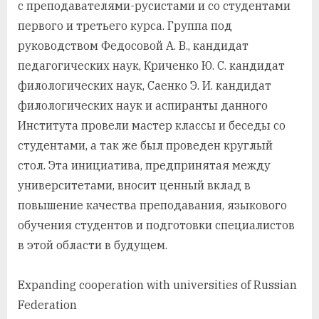
с преподавателями-русистами и со студентами
первого и третьего курса. Группа под
руководством Федосовой А. В., кандидат
педагогических наук, Криченко Ю. С. кандидат
филологических наук, Саенко Э. И. кандидат
филологических наук и аспиранты данного
Института провели мастер классы и беседы со
студентами, а так же был проведен круглый
стол. Эта инициатива, предпринятая между
университетами, вносит ценный вклад в
повышение качества преподавания, языкового
обучения студентов и подготовки специалистов
в этой области в будущем.
Expanding cooperation with universities of Russian
Federation