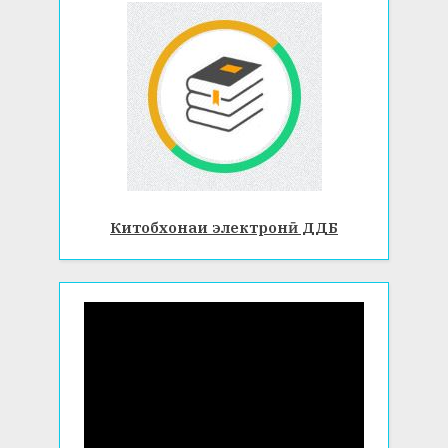
Китобхонаи электронӣ ДДБ