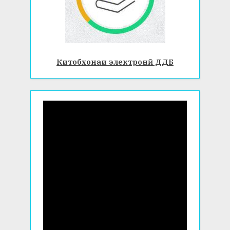
Китобхонаи электронӣ ДДБ