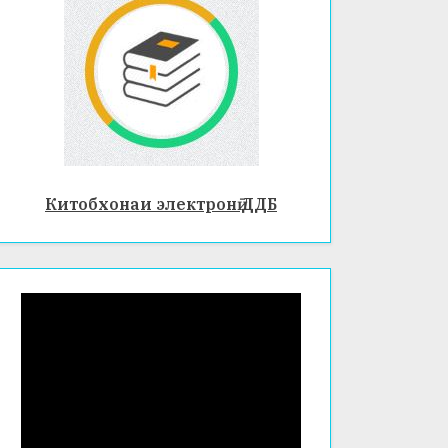
Китобхонаи электронӣ ДДБ