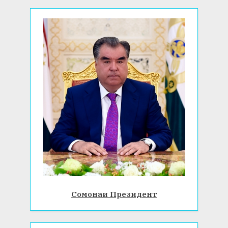
:
Сомонаи Президент