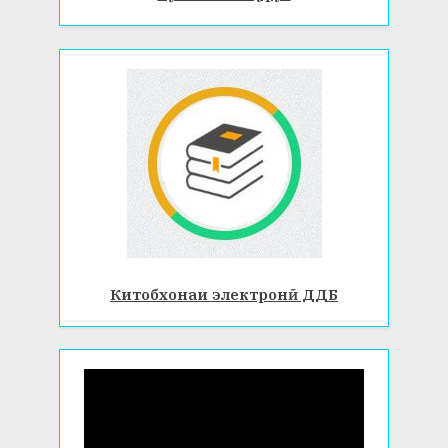
Китобхонаи электронӣ ДДБ