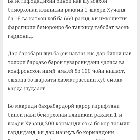
Ба истифодадиҳии бинои нав шуъбаҳои
беморхонаи клиникии рақами 1-шаҳри Хуҷанд
ба 18 ва катҳои хоб ба 660 расид, ки имконияти
фарогирии беморонро бо ташхису табобат васеъ
гардонид.
Дар баробари шуъбаҳои навтаъсис дар бинои нав
толори барҳаво барои гузаронидани ҷаласа ва
конфронсҳои илмӣ-амалӣ бо 100 ҷойи нишаст,
ошхона бо шароити хизматрасонии хуб омода
карда шудааст.
Бо мавриди баҳрабардорӣ қарор гирифтани
бинои нави беморхонаи клиникии рақами 1-и
шаҳри Хуҷанд 200 корманди соҳа бо кор таъмин
гардиданд, ки дар маҷмуъ бо кормандони