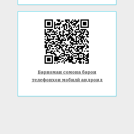
Барномаи сомона барои
телефонҳои мобилӣ андроид