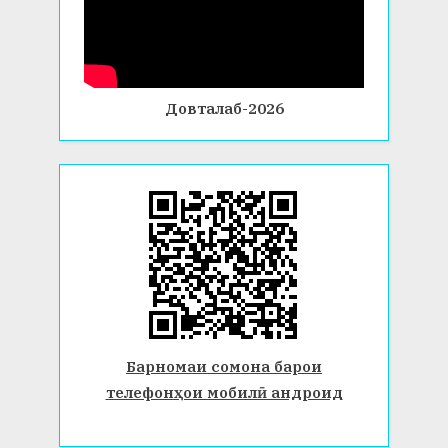
Довталаб-2026
Барномаи сомона барои
телефонҳои мобилӣ андроид