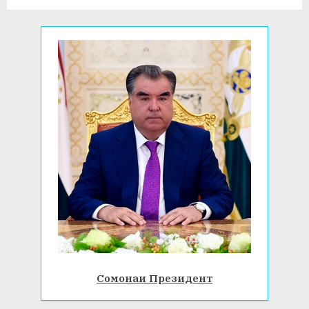
t
:
Сомонаи Президент