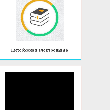
Китобхонаи электронӣ ДДБ