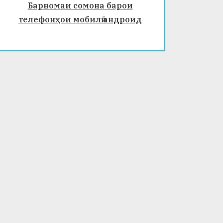
Барномаи сомона барои
телефонҳои мобилӣ андроид