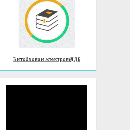
Китобхонаи электронӣ ДДБ