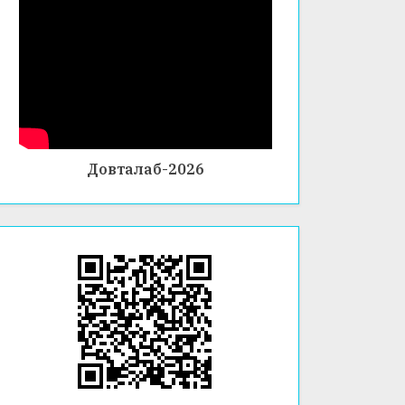
Довталаб-2026
ТАҶЛИ
33-
ИСТИ