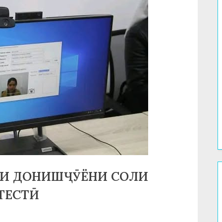
ИИ ДОНИШҶӮЁНИ СОЛИ
ТЕСТӢ