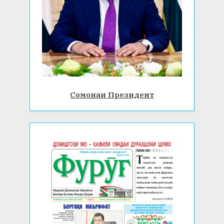
Сомонаи Президент