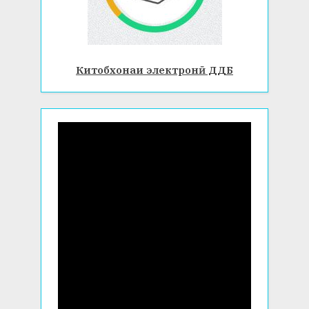
Китобхонаи электронӣ ДДБ