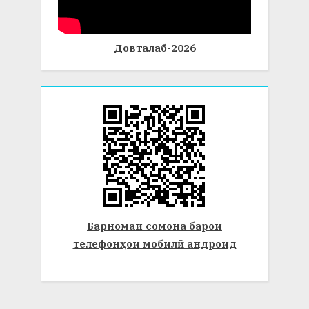
Довталаб-2026
Барномаи сомона барои
телефонҳои мобилӣ андроид