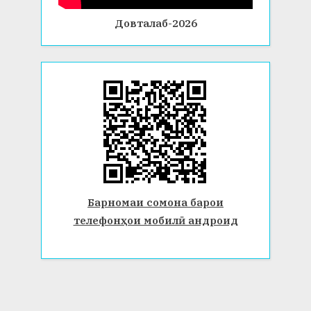
Довталаб-2026
Барномаи сомона барои
телефонҳои мобилӣ андроид