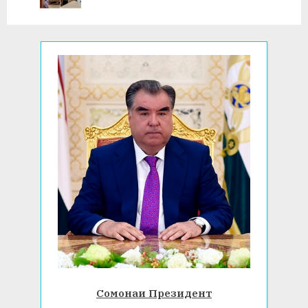
:
ВА БИОЛОГИЯ
Сомонаи Президент