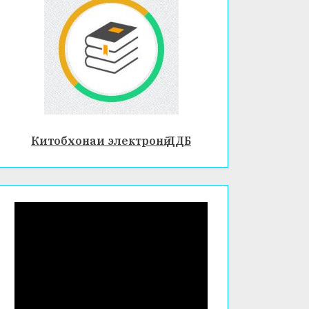
Китобхонаи электронӣ ДДБ