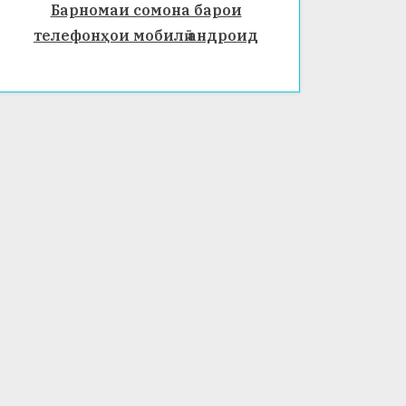
Барномаи сомона барои
телефонҳои мобилӣ андроид