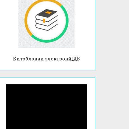
Китобхонаи электронӣ ДДБ