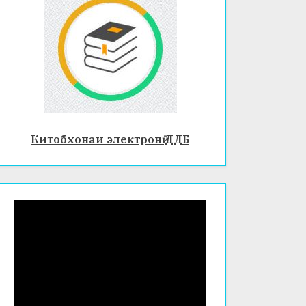
Китобхонаи электронӣ ДДБ