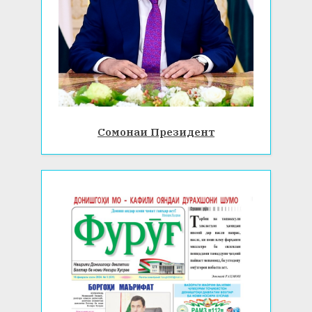
Сомонаи Президент