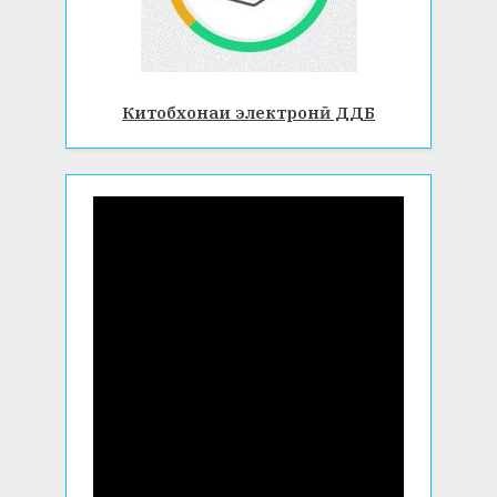
Китобхонаи электронӣ ДДБ